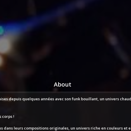
About
çaises depuis quelques années avec son funk bouillant, un univers ch
s corps !
es dans leurs compositions originales, un univers riche en couleurs et 