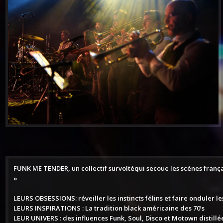
FUNK ME TENDER, un collectif survoltéqui secoue les scènes fran
»
LEURS OBSESSIONS: réveiller les instincts félins et faire onduler le
LEURS INSPIRATIONS : La tradition black américaine des 70’s
LEUR UNIVERS : des influences Funk, Soul, Disco et Motown distillé