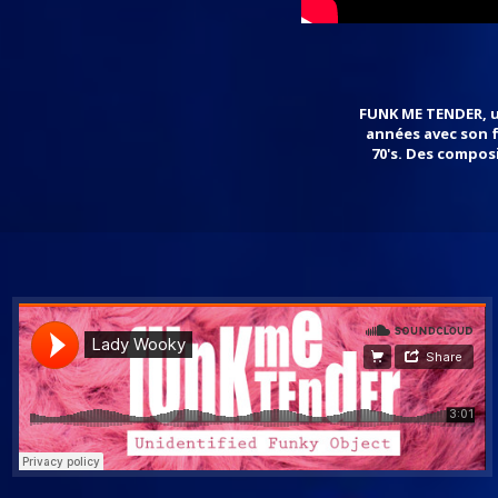
FUNK ME TENDER, un
années avec son f
70's. Des composi