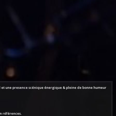
aud et une presence scénique énergique & pleine de bonne humeur
en références.